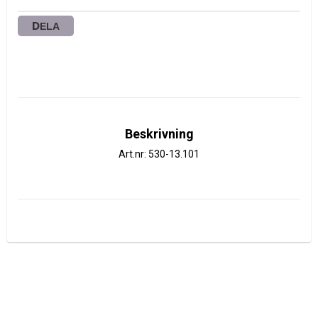
DELA
Beskrivning
Art.nr: 530-13.101