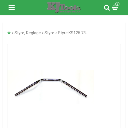
0
Styre, Reglage
Styre
Styre KS125 73-