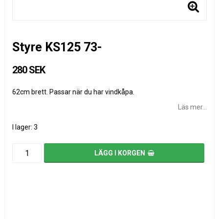
Styre KS125 73-
280 SEK
62cm brett. Passar när du har vindkåpa.
Läs mer...
I lager: 3
LÄGG I KORGEN