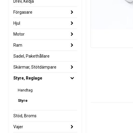
Drev, Kedja
Förgasare
Hjul
Motor
Ram
Sadel, Pakethållare
Skärmar, Stötdämpare
Styre, Reglage
Handtag
Styre
Stöd, Broms
Vajer