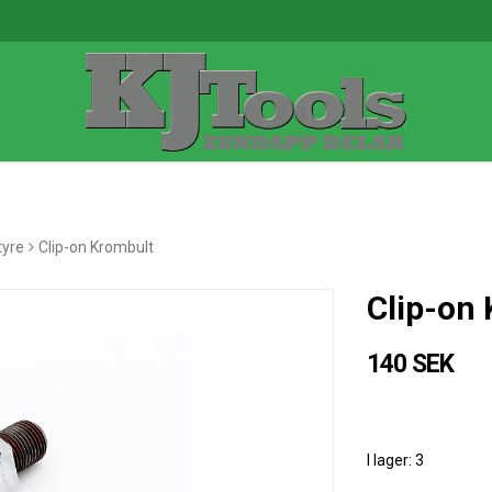
tyre
Clip-on Krombult
Clip-on
140 SEK
I lager: 3