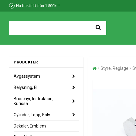
Nu fraktfritt från 1.500kr!!
PRODUKTER
Styre, Reglage
S
Avgassystem
Belysning, El
Broschyr, Instruktion,
Kuriosa
Cylinder, Topp, Kolv
Dekaler, Emblem