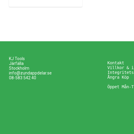
KJ Tools
Kontakt
Järfälla
Villkor & i
Stockholm
Integritets
info@zundappdelar.se
Ångra Köp
08-583 542 40
Öppet Mån-T