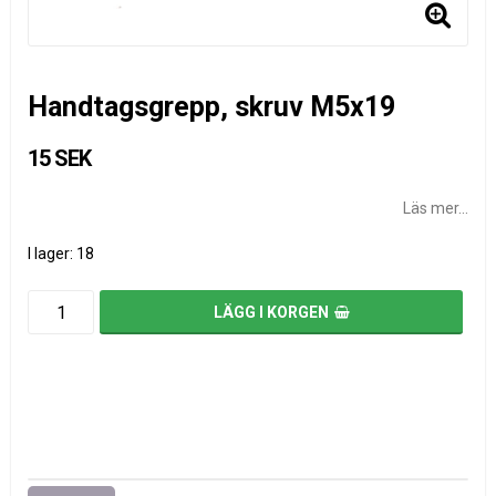
Handtagsgrepp, skruv M5x19
15 SEK
Läs mer...
I lager: 18
LÄGG I KORGEN