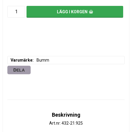
LÄGG I KORGEN
Varumärke
Bumm
DELA
Beskrivning
Art.nr: 432-21.925