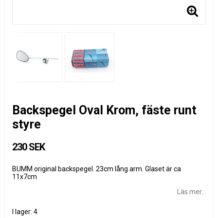
Backspegel Oval Krom, fäste runt
styre
230 SEK
BUMM original backspegel. 23cm lång arm. Glaset är ca
11x7cm
Läs mer...
I lager: 4