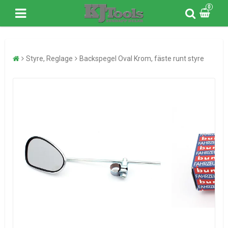
0
Styre, Reglage
Backspegel Oval Krom, fäste runt styre