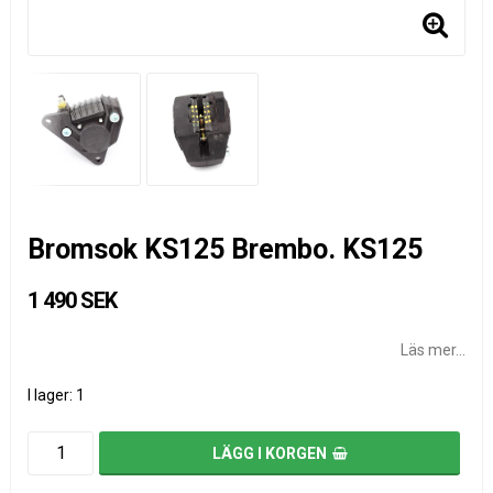
Bromsok KS125 Brembo. KS125
1 490 SEK
Läs mer...
I lager: 1
LÄGG I KORGEN