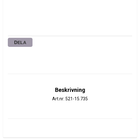
DELA
Beskrivning
Art.nr: 521-15.735