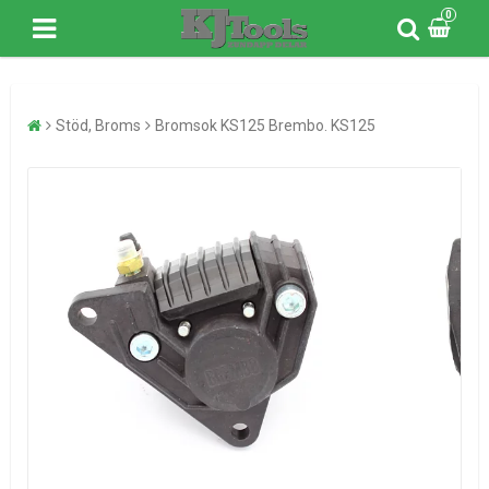
0
Stöd, Broms
Bromsok KS125 Brembo. KS125