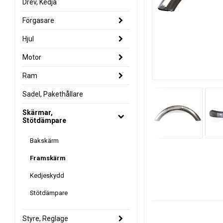
Drev, Kedja
Förgasare
Hjul
Motor
Ram
Sadel, Pakethållare
Skärmar,
Stötdämpare
Bakskärm
Framskärm
Kedjeskydd
Stötdämpare
Styre, Reglage