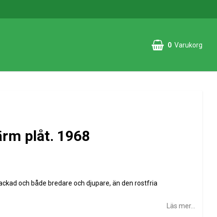
0
Varukorg
rm plåt. 1968
ackad och både bredare och djupare, än den rostfria
Läs mer...