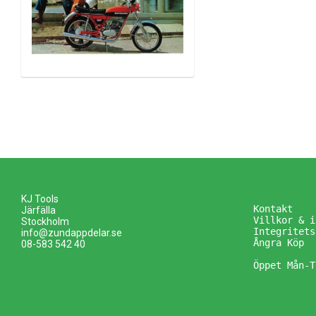
KJ Tools
Kontakt
Järfälla
Villkor & i
Stockholm
Integritets
info@zundappdelar.se
Ångra Köp
08-583 542 40
Öppet Mån-T