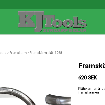
pare
Framskärm
Framskärm plåt. 1968
Framskä
620 SEK
Plåtskärmen är ol
framskärmen.