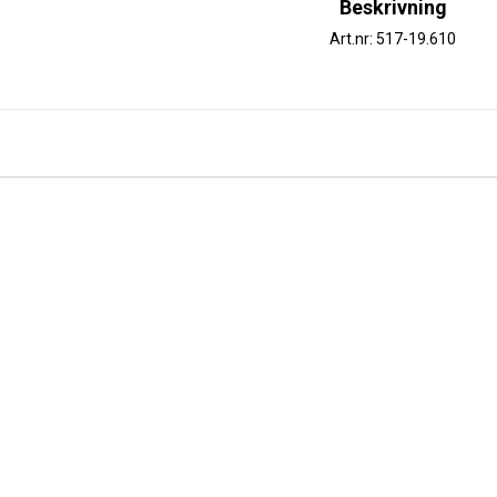
Beskrivning
Art.nr: 517-19.610