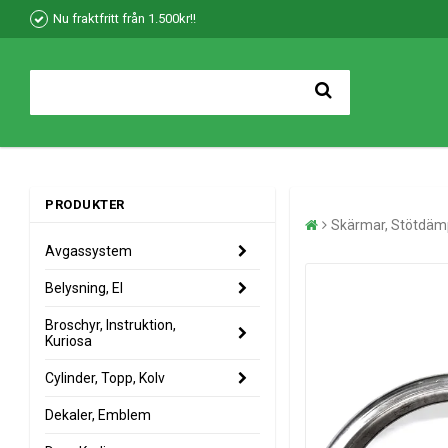
Nu fraktfritt från 1.500kr!!
PRODUKTER
Skärmar, Stötdäm
Avgassystem
Belysning, El
Broschyr, Instruktion,
Kuriosa
Cylinder, Topp, Kolv
Dekaler, Emblem