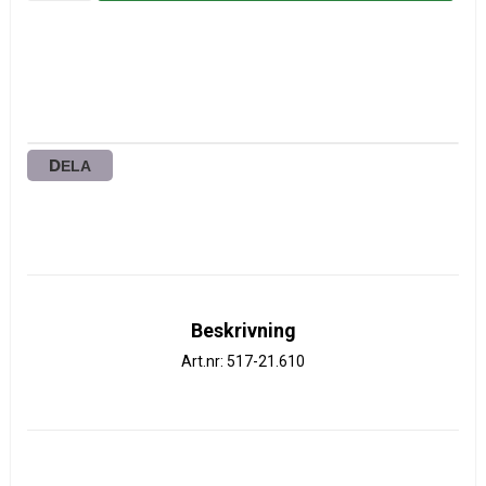
DELA
Beskrivning
Art.nr: 517-21.610