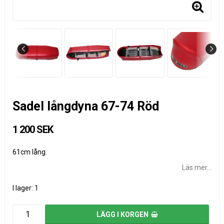
Sadel långdyna 67-74 Röd
1 200 SEK
61cm lång.
Läs mer...
I lager: 1
LÄGG I KORGEN