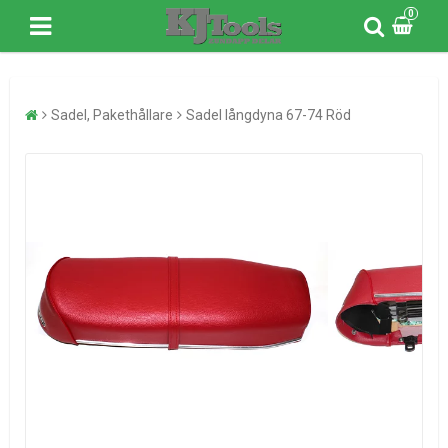
0
Sadel, Pakethållare
Sadel långdyna 67-74 Röd