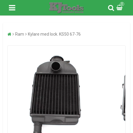
0
Ram
Kylare med lock. KS50 67-76