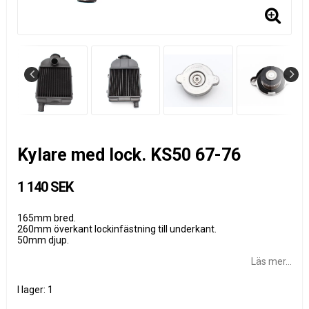
Kylare med lock. KS50 67-76
1 140 SEK
165mm bred.
260mm överkant lockinfästning till underkant.
50mm djup.
Läs mer...
I lager: 1