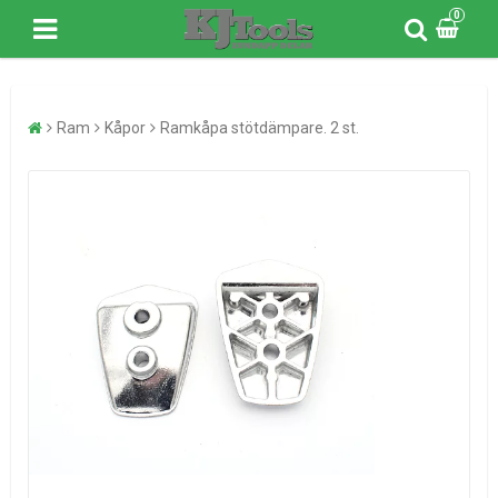
0
Ram
Kåpor
Ramkåpa stötdämpare. 2 st.