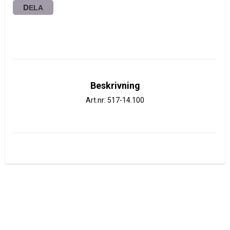
DELA
Beskrivning
Art.nr: 517-14.100