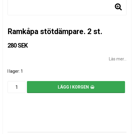
Ramkåpa stötdämpare. 2 st.
280 SEK
Läs mer...
I lager: 1
LÄGG I KORGEN