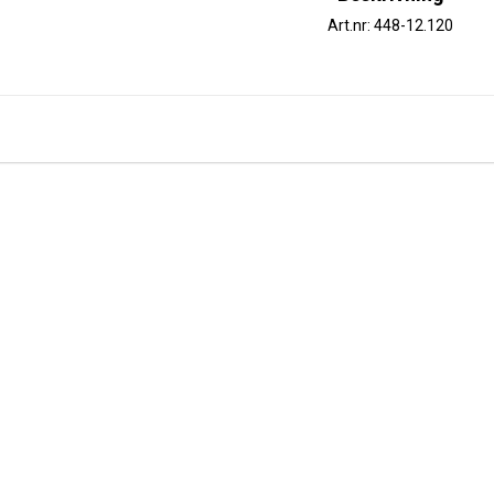
Art.nr: 448-12.120