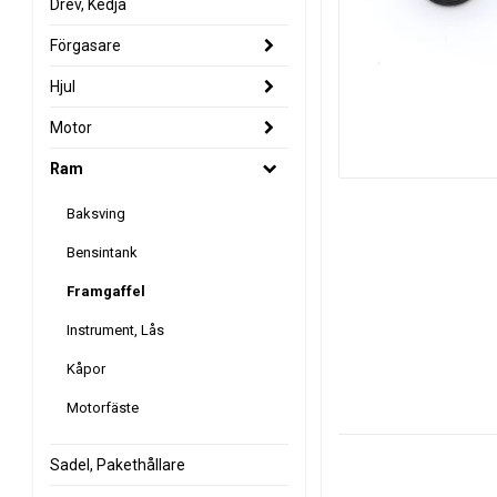
Drev, Kedja
Förgasare
Hjul
Motor
Ram
Baksving
Bensintank
Framgaffel
Instrument, Lås
Kåpor
Motorfäste
Sadel, Pakethållare