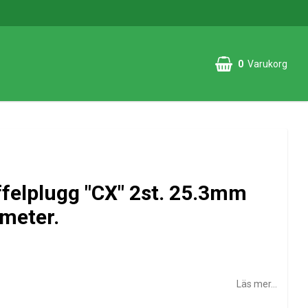
0
Varukorg
felplugg "CX" 2st. 25.3mm
meter.
Läs mer...