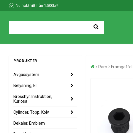
Nu fraktfritt från 1.500kr!!
PRODUKTER
Ram
Framgaffel
Avgassystem
Belysning, El
Broschyr, Instruktion,
Kuriosa
Cylinder, Topp, Kolv
Dekaler, Emblem