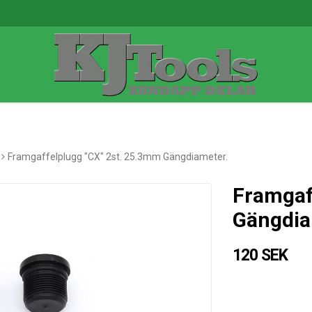
Framgaffelplugg "CX" 2st. 25.3mm Gängdiameter.
Framgaf
Gängdia
120 SEK