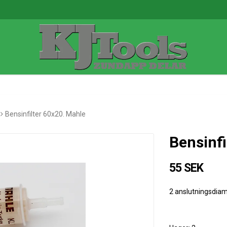
Bensinfilter 60x20. Mahle
Bensinfi
55 SEK
2 anslutningsdiam