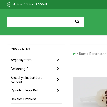
Nu fraktfritt från 1.500kr!!
PRODUKTER
Ram
Bensintank
Avgassystem
Belysning, El
Broschyr, Instruktion,
Kuriosa
Cylinder, Topp, Kolv
Dekaler, Emblem