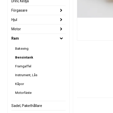
Drev, Kedja
Förgasare
Hjul
Motor
Ram
Baksving
Bensintank
Framgaffel
Instrument, Lås
Kåpor
Motorfäste
Sadel, Pakethållare