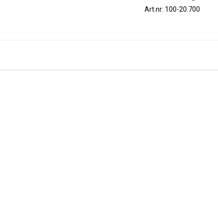
Art.nr: 100-20.700