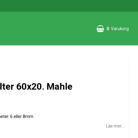
0
Varukorg
lter 60x20. Mahle
eter. 6 eller 8mm.
Läs mer...