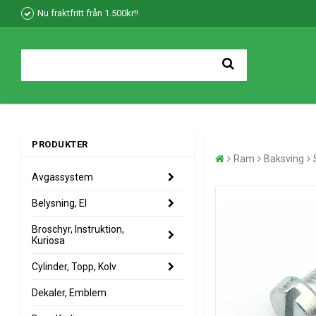
Nu fraktfritt från 1.500kr!!
PRODUKTER
Ram
Baksving
Avgassystem
Belysning, El
Broschyr, Instruktion,
Kuriosa
Cylinder, Topp, Kolv
Dekaler, Emblem