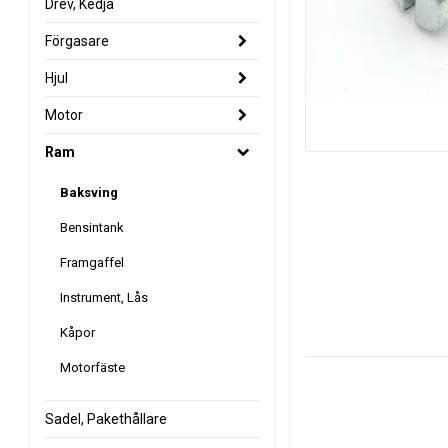
Drev, Kedja
Förgasare
Hjul
Motor
Ram
Baksving
Bensintank
Framgaffel
Instrument, Lås
Kåpor
Motorfäste
Sadel, Pakethållare