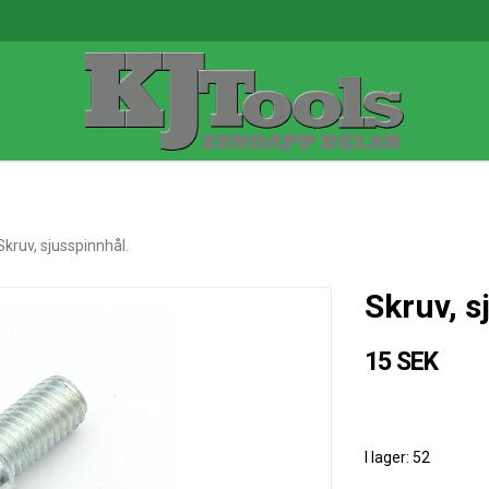
Skruv, sjusspinnhål.
Skruv, s
15 SEK
I lager: 52