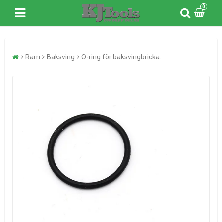
0
Ram
Baksving
O-ring för baksvingbricka.