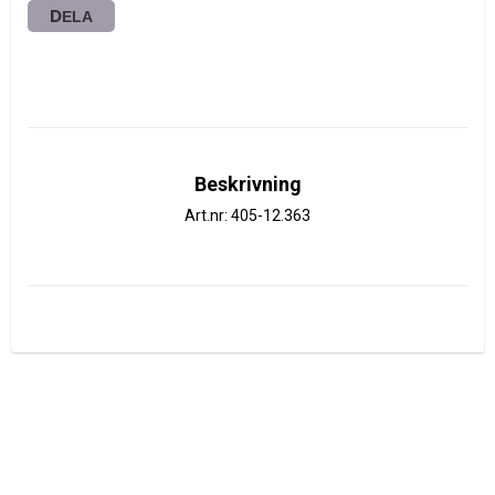
DELA
Beskrivning
Art.nr: 405-12.363