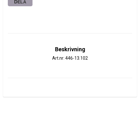
DELA
Beskrivning
Art.nr: 446-13.102