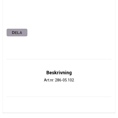
DELA
Beskrivning
Art.nr: 286-05.102