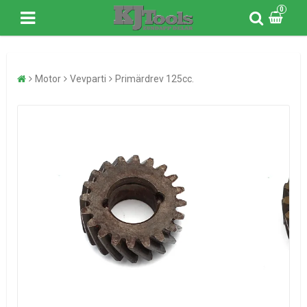
0
Motor
Vevparti
Primärdrev 125cc.