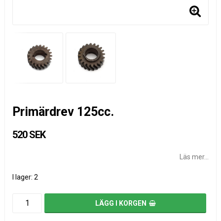
Primärdrev 125cc.
520 SEK
Läs mer...
I lager: 2
LÄGG I KORGEN