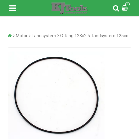
0
Motor
Tändsystem
O-Ring 123x2.5 Tändsystem 125cc.