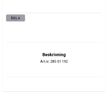
DELA
Beskrivning
Art.nr: 285-01.192