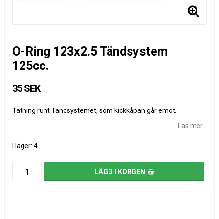
O-Ring 123x2.5 Tändsystem
125cc.
35 SEK
Tätning runt Tändsystemet, som kickkåpan går emot.
Läs mer...
I lager: 4
LÄGG I KORGEN