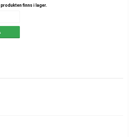
produkten finns i lager.
A