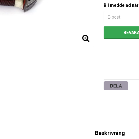
Bli meddelad när 
BEVAK
DELA
Beskrivning