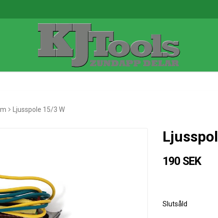
em
Ljusspole 15/3 W
Ljusspo
190 SEK
Slutsåld