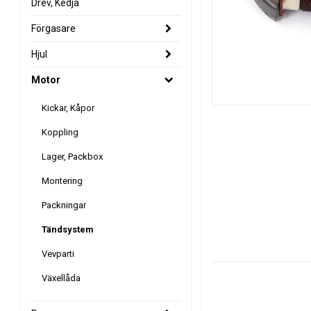
Drev, Kedja
Förgasare
Hjul
Motor
Kickar, Kåpor
Koppling
Lager, Packbox
Montering
Packningar
Tändsystem
Vevparti
Växellåda