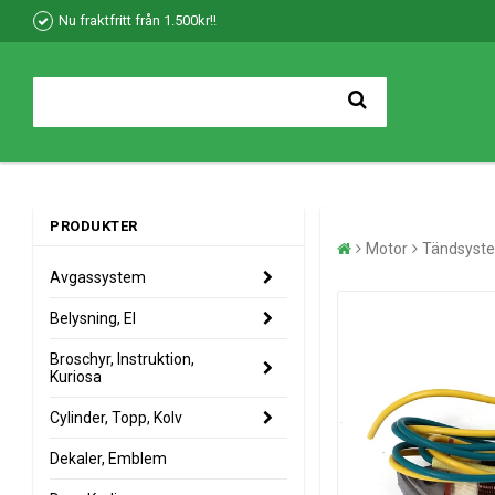
Nu fraktfritt från 1.500kr!!
PRODUKTER
Motor
Tändsyst
Avgassystem
Belysning, El
Broschyr, Instruktion,
Kuriosa
Cylinder, Topp, Kolv
Dekaler, Emblem