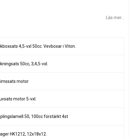
Läs mer...
l
kboxsats 4,5-vxl 50cc. Vevboxar i Viton.
kningsats 50cc, 3,4,5-vxl.
imssats motor
uvsats motor 5-vxl.
plingslamell 50, 100cc förstärkt 4st
lager HK1212, 12x18x12.