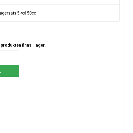
lagersats 5-vxl 50cc
produkten finns i lager.
A