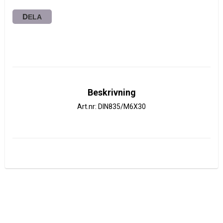
DELA
Beskrivning
Art.nr: DIN835/M6X30