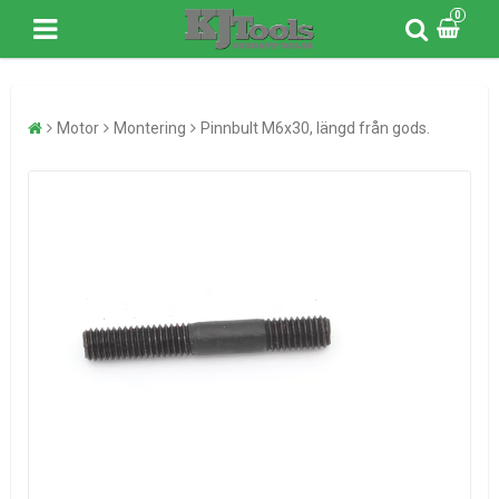
0
Motor
Montering
Pinnbult M6x30, längd från gods.