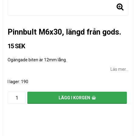
Pinnbult M6x30, längd från gods.
15 SEK
Ogängade biten är 12mm lång.
Läs mer...
I lager: 190
LÄGG I KORGEN