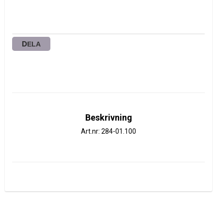
DELA
Beskrivning
Art.nr: 284-01.100