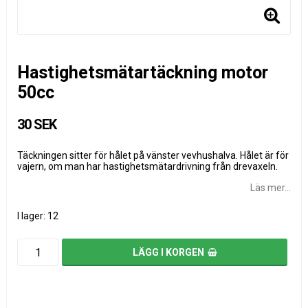
Hastighetsmätartäckning motor
50cc
30 SEK
Täckningen sitter för hålet på vänster vevhushalva. Hålet är för
vajern, om man har hastighetsmätardrivning från drevaxeln.
Läs mer...
I lager: 12
LÄGG I KORGEN