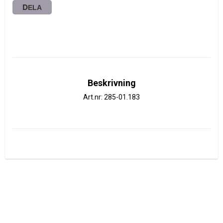
DELA
Beskrivning
Art.nr: 285-01.183