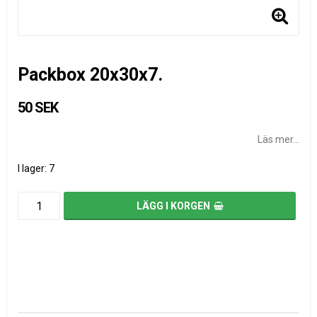
Packbox 20x30x7.
50 SEK
Läs mer...
I lager: 7
LÄGG I KORGEN