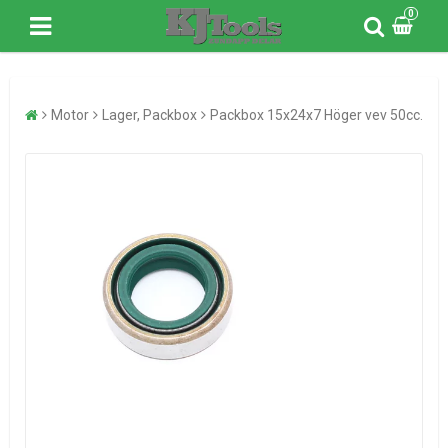
0
Motor
Lager, Packbox
Packbox 15x24x7 Höger vev 50cc.