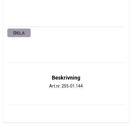
DELA
Beskrivning
Art.nr: 255-01.144