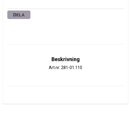
DELA
Beskrivning
Art.nr: 281-01.110