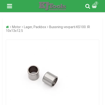
0
Motor
Lager, Packbox
Bussning vevparti KS100. IR
10x13x12.5