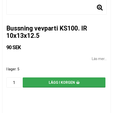
Bussning vevparti KS100. IR
10x13x12.5
90 SEK
Läs mer...
I lager: 5
LÄGG I KORGEN