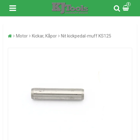
0
Motor
Kickar, Kåpor
Nit kickpedal-muff KS125