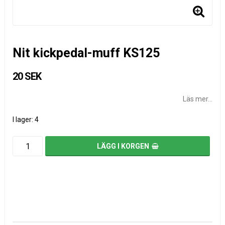
Nit kickpedal-muff KS125
20 SEK
Läs mer...
I lager: 4
LÄGG I KORGEN