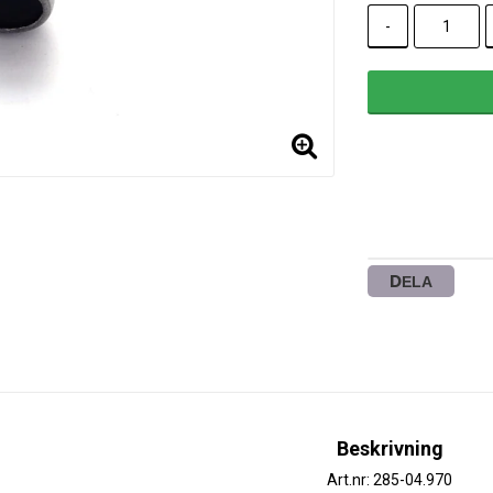
-
DELA
Beskrivning
Art.nr: 285-04.970