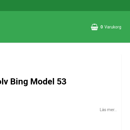
0
Varukorg
lv Bing Model 53
Läs mer...