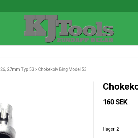
26, 27mm Typ 53
Chokekolv Bing Model 53
Chokeko
160 SEK
I lager: 2