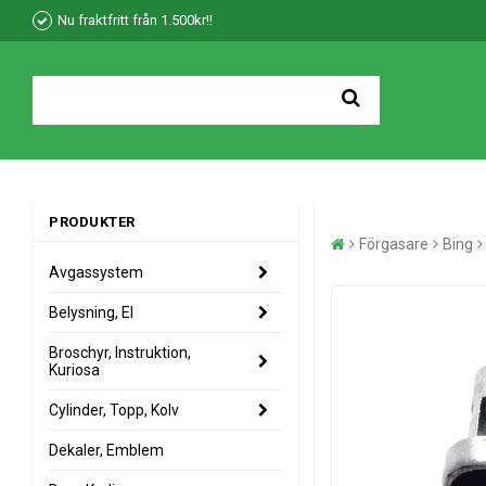
Nu fraktfritt från 1.500kr!!
PRODUKTER
Förgasare
Bing
Avgassystem
Belysning, El
Broschyr, Instruktion,
Kuriosa
Cylinder, Topp, Kolv
Dekaler, Emblem