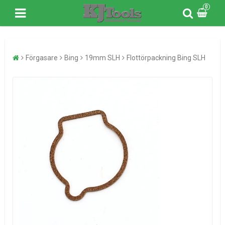
0
Förgasare
Bing
19mm SLH
Flottörpackning Bing SLH