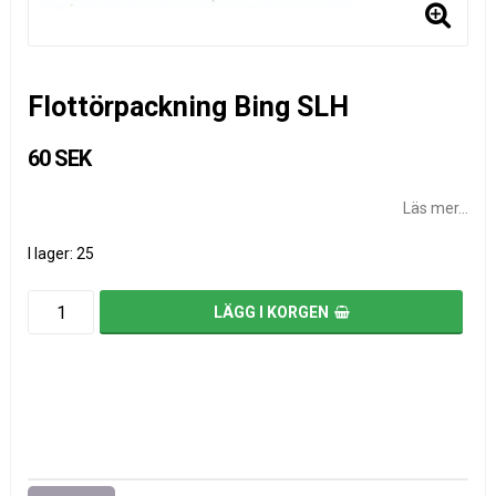
Flottörpackning Bing SLH
60 SEK
Läs mer...
I lager: 25
LÄGG I KORGEN