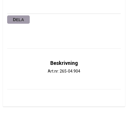
DELA
Beskrivning
Art.nr: 265-04.904