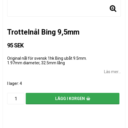
Trottelnål Bing 9,5mm
95 SEK
Original nål för svensk 1hk Bing ubåt 9.5mm.
1.97mm diameter, 32.5mm lång
Läs mer...
I lager: 4
LÄGG I KORGEN