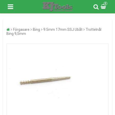
0
Förgasare
Bing
9.5mm 17mm SSJ Ubåt
Trottelnål
Bing 9,5mm