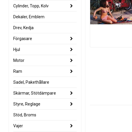
Cylinder, Topp, Kolv
Dekaler, Emblem
Drev, Kedja
Förgasare
Hjul
Motor
Ram
Sadel, Pakethållare
Skärmar, Stötdämpare
Styre, Reglage
Stöd, Broms
Vajer