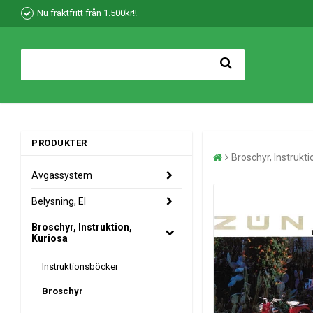
Nu fraktfritt från 1.500kr!!
PRODUKTER
Broschyr, Instrukti
Avgassystem
Belysning, El
Broschyr, Instruktion,
Kuriosa
Instruktionsböcker
Broschyr