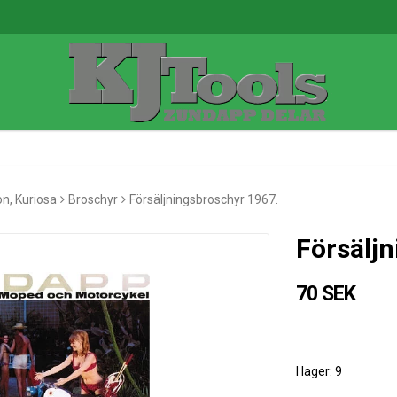
on, Kuriosa
Broschyr
Försäljningsbroschyr 1967.
Försälj
70 SEK
I lager: 9