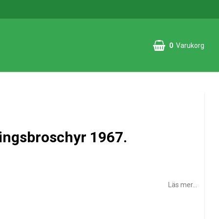
0
Varukorg
ningsbroschyr 1967.
Läs mer...