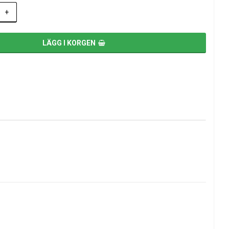
+
LÄGG I KORGEN