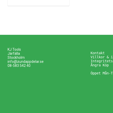
KJ Tools
Kontakt
Järfälla
Villkor & i
Stockholm
Integritets
info@zundappdelar.se
Ångra Köp
08-583 542 40
Öppet Mån-T