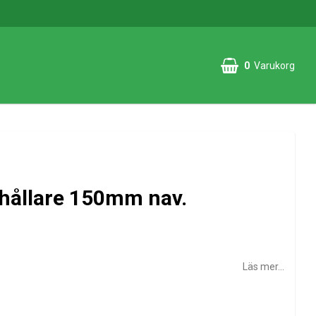
0
Varukorg
hållare 150mm nav.
Läs mer...