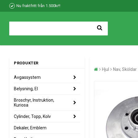
Nu fraktfritt från 1.500kr!!
PRODUKTER
Hjul
Nav, Sköldar
Avgassystem
Belysning, El
Broschyr, Instruktion,
Kuriosa
Cylinder, Topp, Kolv
Dekaler, Emblem