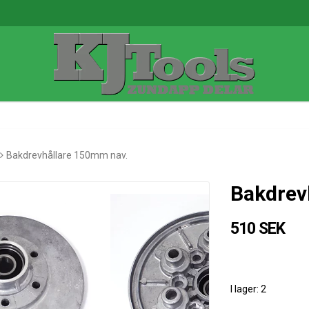
Bakdrevhållare 150mm nav.
Bakdrev
510 SEK
I lager: 2