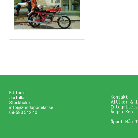
KJ Tools
Kontakt
Järfälla
Villkor & i
Stockholm
Integritets
info@zundappdelar.se
Ångra Köp
08-583 542 40
Öppet Mån-T