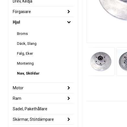
Drev, Kedja
Förgasare
Hjul
Broms
Däck, Slang
Fälg, Eker
Montering
Nav, Sköldar
Motor
Ram
Sadel, Pakethållare
Skärmar, Stötdämpare