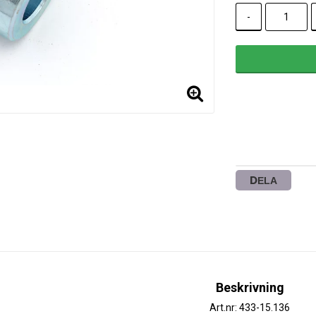
-
DELA
Beskrivning
Art.nr: 433-15.136