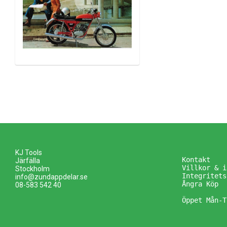
KJ Tools
Kontakt
Järfälla
Villkor & i
Stockholm
Integritets
info@zundappdelar.se
Ångra Köp
08-583 542 40
Öppet Mån-T