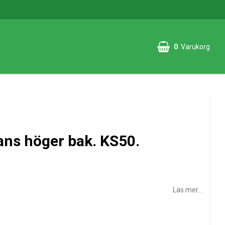
0
Varukorg
ans höger bak. KS50.
Läs mer...