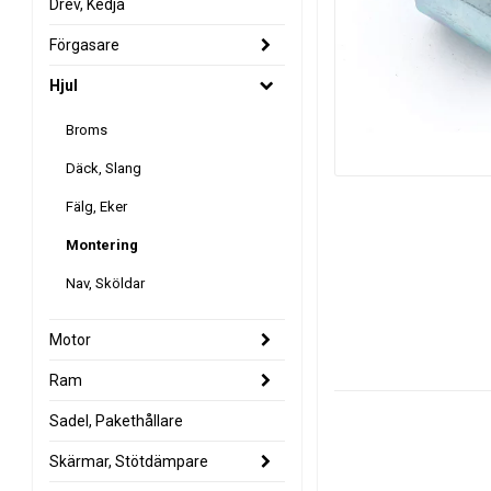
Drev, Kedja
Förgasare
Hjul
Broms
Däck, Slang
Fälg, Eker
Montering
Nav, Sköldar
Motor
Ram
Sadel, Pakethållare
Skärmar, Stötdämpare