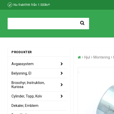
Nu fraktfritt från 1.500kr!!
PRODUKTER
Hjul
Montering
Avgassystem
Belysning, El
Broschyr, Instruktion,
Kuriosa
Cylinder, Topp, Kolv
Dekaler, Emblem