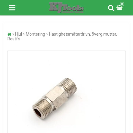
0
Hjul
Montering
Hastighetsmätardrivn, överg.mutter.
Rostfri