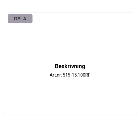
DELA
Beskrivning
Art.nr: 515-15.100RF