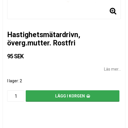
Hastighetsmätardrivn,
överg.mutter. Rostfri
95 SEK
Läs mer...
I lager: 2
LÄGG I KORGEN