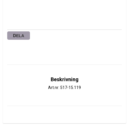
DELA
Beskrivning
Art.nr: 517-15.119