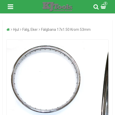
0
Hjul
Fälg, Eker
Fälgbana 17x1.50 Krom 53mm