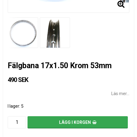
Fälgbana 17x1.50 Krom 53mm
490 SEK
Läs mer...
I lager: 5
LÄGG I KORGEN