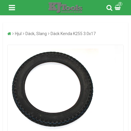
0
Hjul
Däck, Slang
Däck Kenda K255 3.0x17