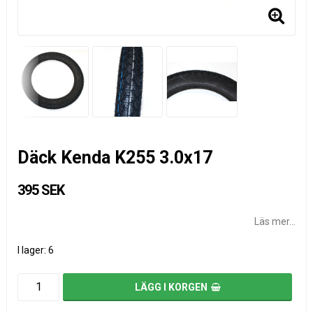
Däck Kenda K255 3.0x17
395 SEK
Läs mer...
I lager: 6
LÄGG I KORGEN