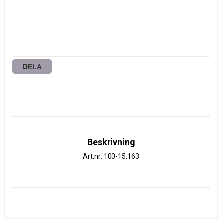
DELA
Beskrivning
Art.nr: 100-15.163