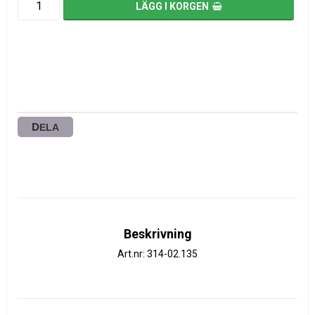
LÄGG I KORGEN
DELA
Beskrivning
Art.nr: 314-02.135