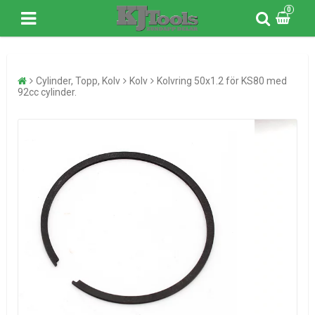
0
Cylinder, Topp, Kolv
Kolv
Kolvring 50x1.2 för KS80 med
92cc cylinder.