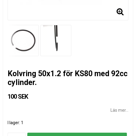
Kolvring 50x1.2 för KS80 med 92cc
cylinder.
100 SEK
Läs mer...
I lager: 1