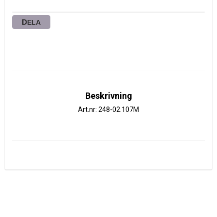
DELA
Beskrivning
Art.nr: 248-02.107M