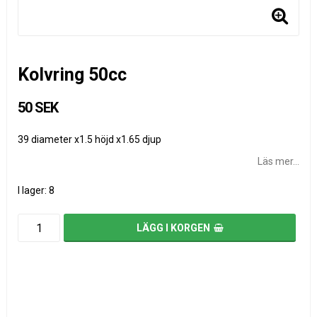
Kolvring 50cc
50 SEK
39 diameter x1.5 höjd x1.65 djup
Läs mer...
I lager: 8
LÄGG I KORGEN