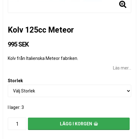
Kolv 125cc Meteor
995 SEK
Kolv från Italienska Meteor fabriken.
Läs mer...
Storlek
I lager: 3
LÄGG I KORGEN