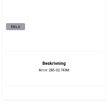
DELA
Beskrivning
Art.nr: 285-02.743M