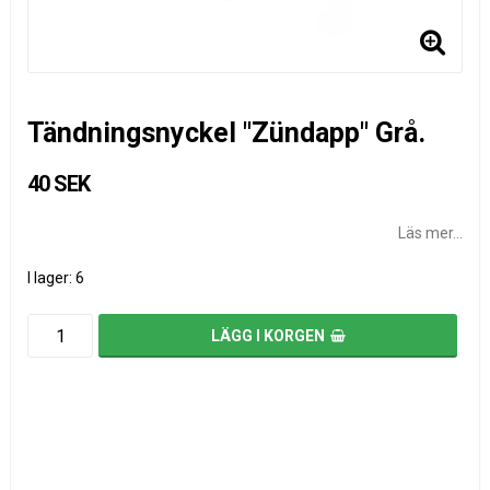
Tändningsnyckel "Zündapp" Grå.
40 SEK
Läs mer...
I lager: 6
LÄGG I KORGEN