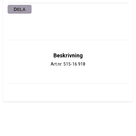
DELA
Beskrivning
Art.nr: 515-16.918