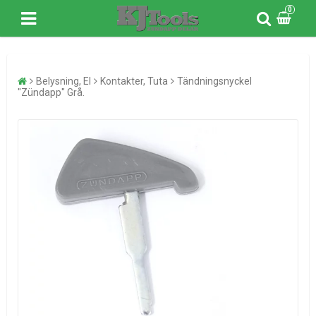
0
Belysning, El
Kontakter, Tuta
Tändningsnyckel
"Zündapp" Grå.