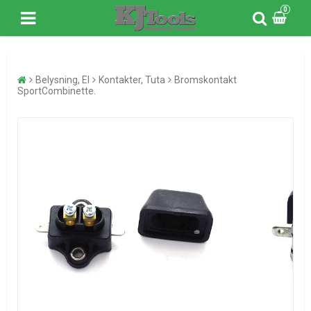
0
Belysning, El
Kontakter, Tuta
Bromskontakt
SportCombinette.