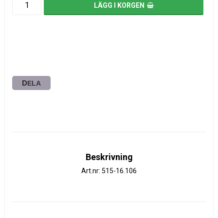
LÄGG I KORGEN
DELA
Beskrivning
Art.nr: 515-16.106