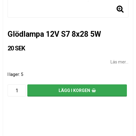
Glödlampa 12V S7 8x28 5W
20 SEK
Läs mer...
I lager: 5
LÄGG I KORGEN