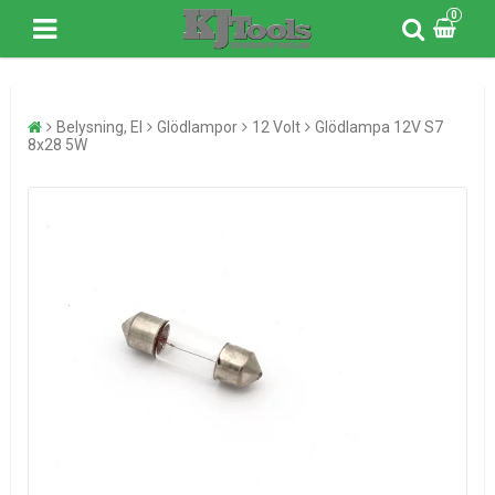
0
Belysning, El
Glödlampor
12 Volt
Glödlampa 12V S7
8x28 5W