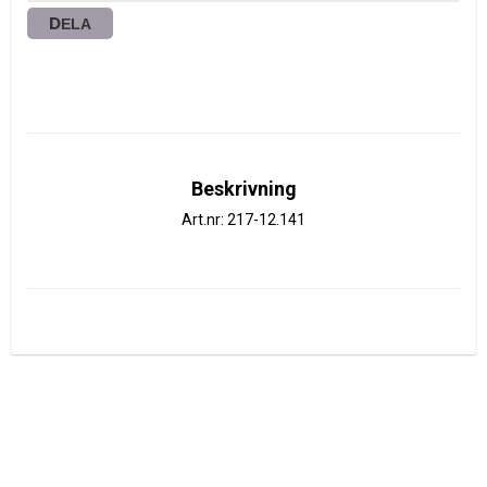
DELA
Beskrivning
Art.nr: 217-12.141