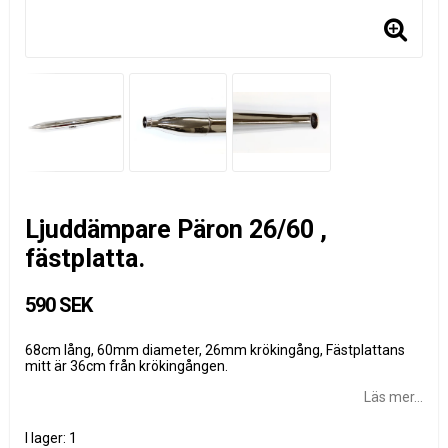
Ljuddämpare Päron 26/60 ,
fästplatta.
590 SEK
68cm lång, 60mm diameter, 26mm krökingång, Fästplattans
mitt är 36cm från krökingången.
Läs mer...
I lager: 1