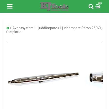
0
Avgassystem
Ljuddämpare
Ljuddämpare Päron 26/60 ,
fästplatta.