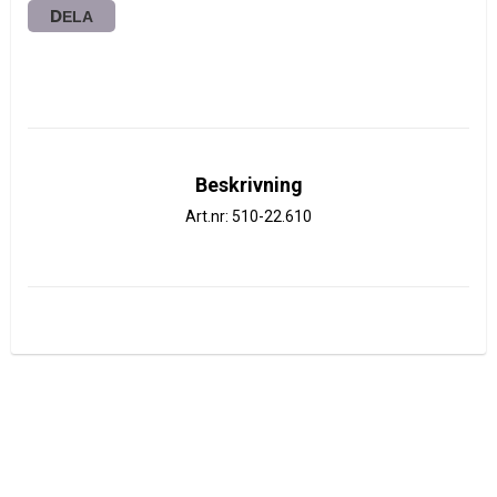
DELA
Beskrivning
Art.nr: 510-22.610