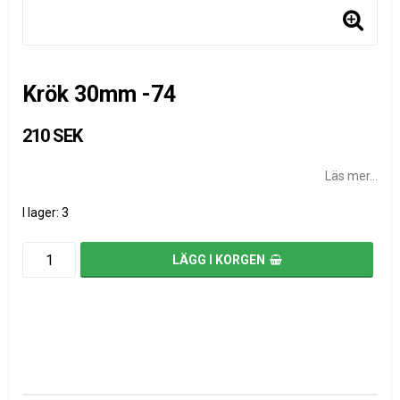
Krök 30mm -74
210 SEK
Läs mer...
I lager: 3
LÄGG I KORGEN