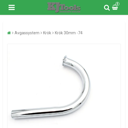
0
Avgassystem
Krök
Krök 30mm -74