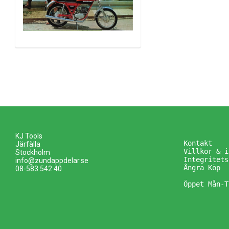
KJ Tools
Kontakt
Järfälla
Villkor & i
Stockholm
Integritets
info@zundappdelar.se
Ångra Köp
08-583 542 40
Öppet Mån-T