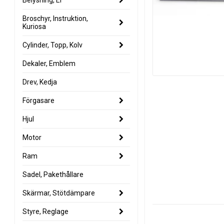
Belysning, El
Broschyr, Instruktion,
Kuriosa
Cylinder, Topp, Kolv
Dekaler, Emblem
Drev, Kedja
Förgasare
Hjul
Motor
Ram
Sadel, Pakethållare
Skärmar, Stötdämpare
Styre, Reglage