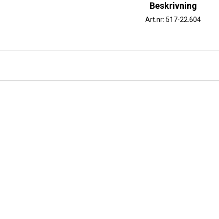
Beskrivning
Art.nr: 517-22.604