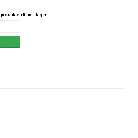
produkten finns i lager.
A