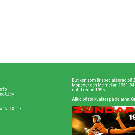
Butiken som är specialiserad på
Mopeder och Mc mellan 1961-84. 
nfo
nätet redan 1995.
policy
Alltid bästa kvalitet på delarna. O
ors 10-17