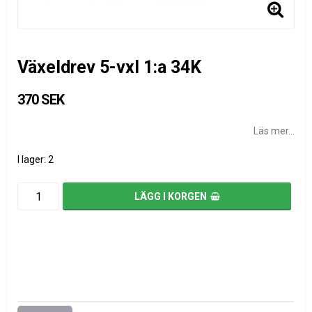
Växeldrev 5-vxl 1:a 34K
370 SEK
Läs mer...
I lager: 2
LÄGG I KORGEN