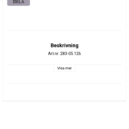
DELA
Beskrivning
Art.nr: 283-05.126
Visa mer