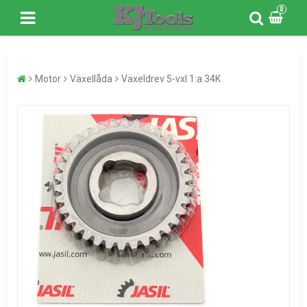
0
Motor
Växellåda
Växeldrev 5-vxl 1:a 34K