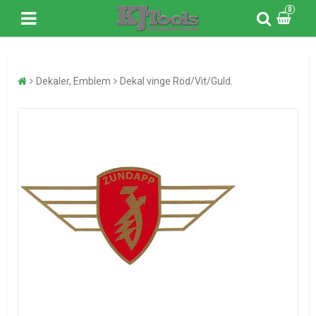
0
Dekaler, Emblem
Dekal vinge Röd/Vit/Guld.