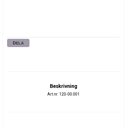
DELA
Beskrivning
Art.nr: 120-00.001